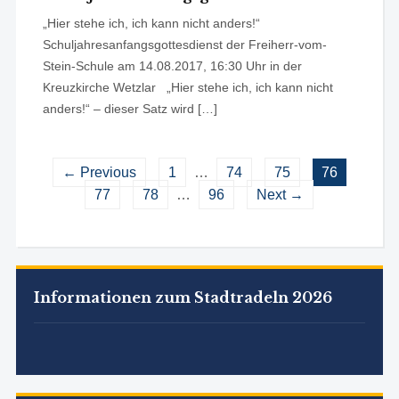
„Hier stehe ich, ich kann nicht anders!“
Schuljahresanfangsgottesdienst der Freiherr-vom-
Stein-Schule am 14.08.2017, 16:30 Uhr in der
Kreuzkirche Wetzlar „Hier stehe ich, ich kann nicht
anders!“ – dieser Satz wird […]
← Previous
1
…
74
75
76
77
78
…
96
Next →
Informationen zum Stadtradeln 2026