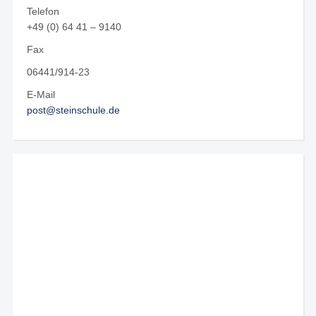
Telefon
+49 (0) 64 41 – 9140
Fax
06441/914-23
E-Mail
post@steinschule.de