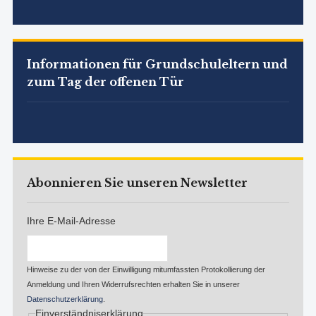
Informationen für Grundschuleltern und
zum Tag der offenen Tür
Abonnieren Sie unseren Newsletter
Ihre E-Mail-Adresse
Hinweise zu der von der Einwilligung mitumfassten Protokollierung der
Anmeldung und Ihren Widerrufsrechten erhalten Sie in unserer
Datenschutzerklärung
.
Einverständniserklärung