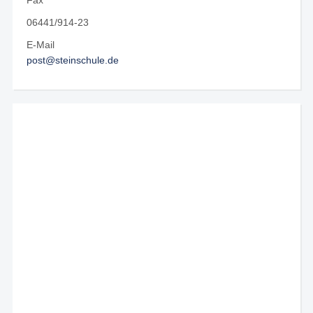
Fax
06441/914-23
E-Mail
post@steinschule.de