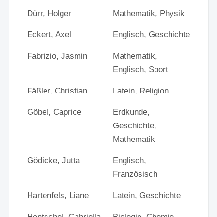
Dürr, Holger
Mathematik, Physik
Eckert, Axel
Englisch, Geschichte
Fabrizio, Jasmin
Mathematik,
Englisch, Sport
Fäßler, Christian
Latein, Religion
Göbel, Caprice
Erdkunde,
Geschichte,
Mathematik
Gödicke, Jutta
Englisch,
Französisch
Hartenfels, Liane
Latein, Geschichte
Hentschel, Gabriella
Biologie, Chemie