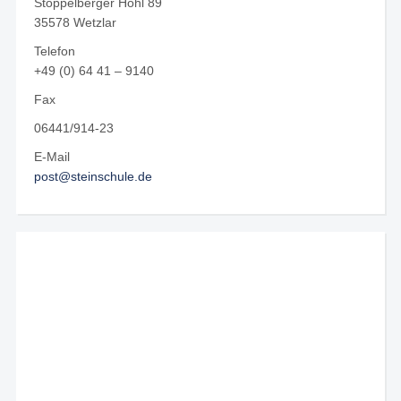
Stoppelberger Hohl 89
35578 Wetzlar
Telefon
+49 (0) 64 41 – 9140
Fax
06441/914-23
E-Mail
post@steinschule.de