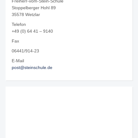
Freiherr-vom-Stein-Schule
Stoppelberger Hohl 89
35578 Wetzlar
Telefon
+49 (0) 64 41 – 9140
Fax
06441/914-23
E-Mail
post@steinschule.de