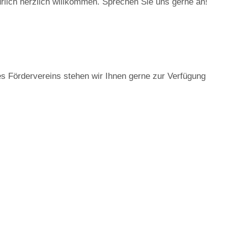
rlich herzlich willkommen. Sprechen Sie uns gerne an!
es Fördervereins stehen wir Ihnen gerne zur Verfügung