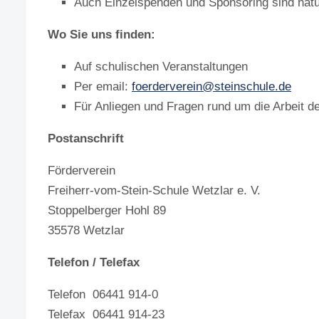
Auch Einzelspenden und Sponsoring sind natü
Wo Sie uns finden:
Auf schulischen Veranstaltungen
Per email:
foerderverein@steinschule.de
Für Anliegen und Fragen rund um die Arbeit d
Postanschrift
Förderverein
Freiherr-vom-Stein-Schule Wetzlar e. V.
Stoppelberger Hohl 89
35578 Wetzlar
Telefon / Telefax
Telefon 06441 914-0
Telefax 06441 914-23