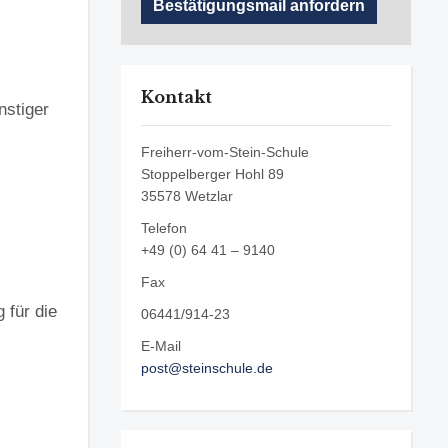
Kontakt
nstiger
Freiherr-vom-Stein-Schule
Stoppelberger Hohl 89
35578 Wetzlar
Telefon
+49 (0) 64 41 – 9140
Fax
 für die
06441/914-23
E-Mail
post@steinschule.de