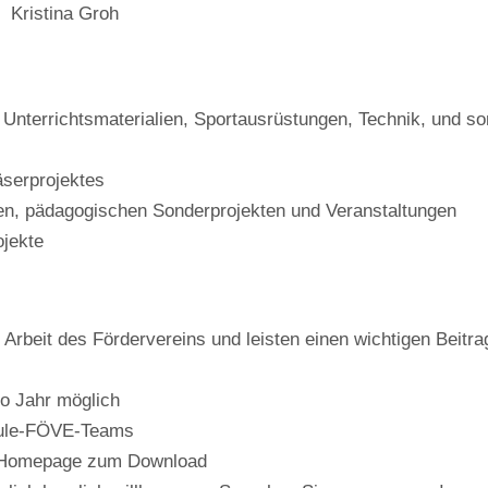
Kristina Groh
 Unterrichtsmaterialien, Sportausrüstungen, Technik, und so
äserprojektes
ten, pädagogischen Sonderprojekten und Veranstaltungen
ojekte
 Arbeit des Fördervereins und leisten einen wichtigen Beitrag
ro Jahr möglich
chule-FÖVE-Teams
der Homepage zum Download