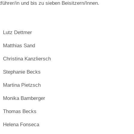
tführer/in und bis zu sieben Beisitzern/Innen.
Lutz Dettmer
Matthias Sand
Christina Kanzliersch
Stephanie Becks
Martina Pietzsch
Monika Bamberger
Thomas Becks
Helena Fonseca