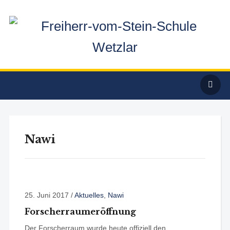
Nawi
25. Juni 2017
/
Aktuelles
,
Nawi
Forscherraumeröffnung
Der Forscherraum wurde heute offiziell den