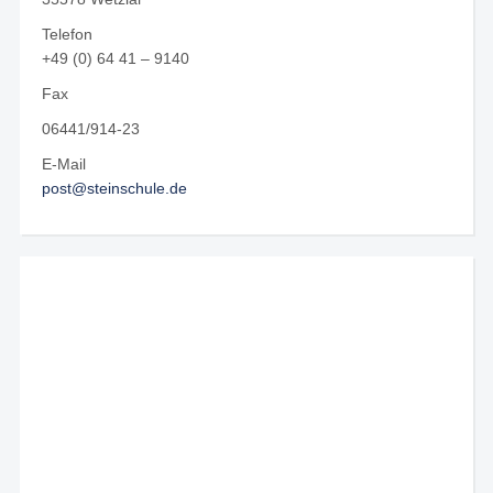
Telefon
+49 (0) 64 41 – 9140
Fax
06441/914-23
E-Mail
post@steinschule.de