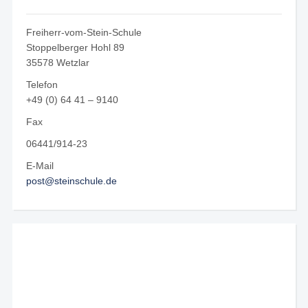
Freiherr-vom-Stein-Schule
Stoppelberger Hohl 89
35578 Wetzlar
Telefon
+49 (0) 64 41 – 9140
Fax
06441/914-23
E-Mail
post@steinschule.de