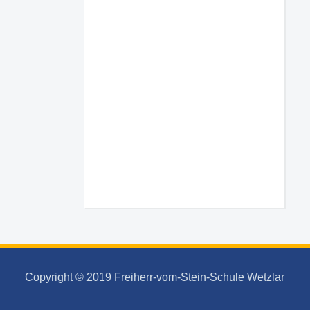
Copyright © 2019 Freiherr-vom-Stein-Schule Wetzlar