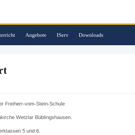
erricht
Angebote
IServ
Downloads
rt
r Freiherr-vom-Stein-Schule
nkirche Wetzlar Büblingshausen.
rklassen 5 und 6.