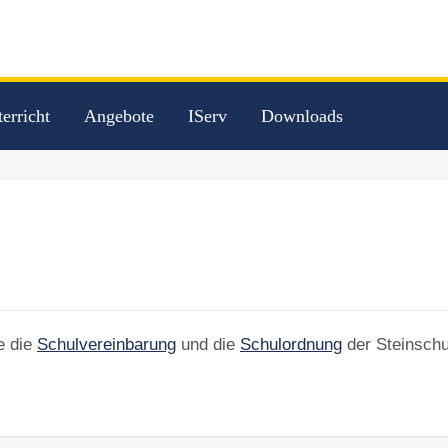
erricht
Angebote
IServ
Downloads
e die
Schulvereinbarung
und die
Schulordnung
der Steinschu