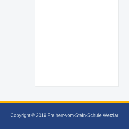
Copyright © 2019 Freiherr-vom-Stein-Schule Wetzlar