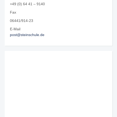
+49 (0) 64 41 – 9140
Fax
06441/914-23
E-Mail
post@steinschule.de