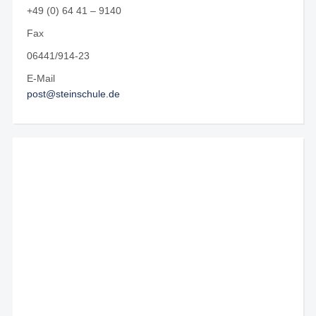
+49 (0) 64 41 – 9140
Fax
06441/914-23
E-Mail
post@steinschule.de