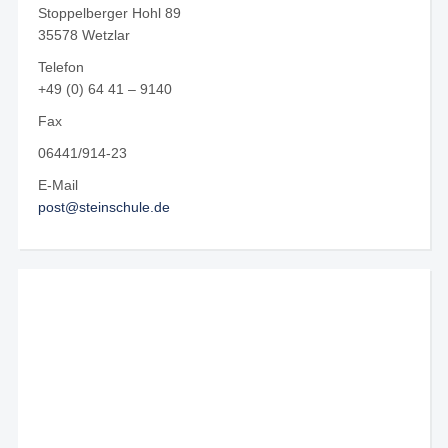
Stoppelberger Hohl 89
35578 Wetzlar
Telefon
+49 (0) 64 41 – 9140
Fax
06441/914-23
E-Mail
post@steinschule.de