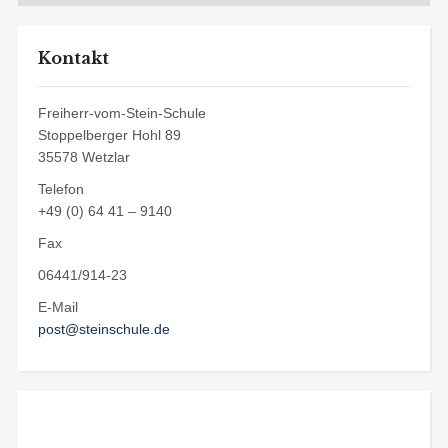
Kontakt
Freiherr-vom-Stein-Schule
Stoppelberger Hohl 89
35578 Wetzlar
Telefon
+49 (0) 64 41 – 9140
Fax
06441/914-23
E-Mail
post@steinschule.de