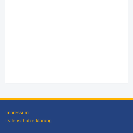
Impressum
Datenschutzerklärung