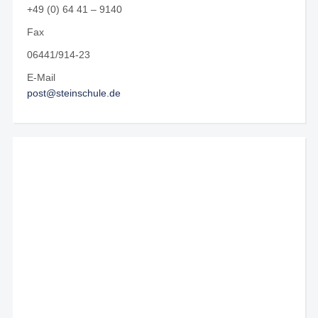
+49 (0) 64 41 – 9140
Fax
06441/914-23
E-Mail
post@steinschule.de