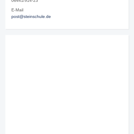
06441/914-23
E-Mail
post@steinschule.de