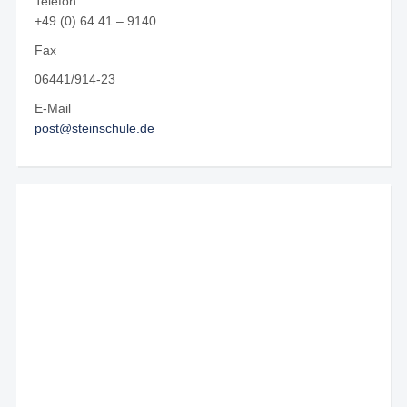
Telefon
+49 (0) 64 41 – 9140
Fax
06441/914-23
E-Mail
post@steinschule.de